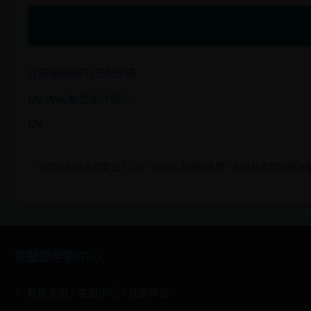
註冊網路銀行/忘記密碼
My Way數位帳戶開戶
EN
信用卡服務每營業日 23:00-06:00 為例行維護，部分功能暫時
客服暨申訴中心
智能客服 / 客服中心 / 我要申訴