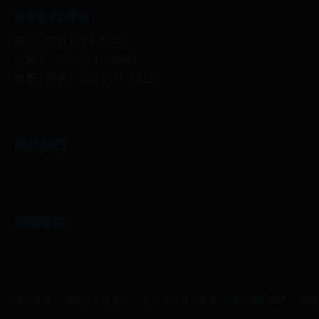
客服暨申訴專線
銀行：(02) 2769-5000
信用卡：(02) 2745-8080
信用卡掛失：(02) 2171-8822
關於我們
相關連結
網站導覽
隱私權保護政策
客戶資料保密承諾
網站權利聲明
網路